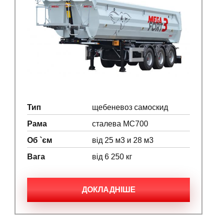
Тип
щебеневоз самоскид
Рама
сталева МС700
Об `єм
від 25 м3 и 28 м3
Вага
від 6 250 кг
ДОКЛАДНІШЕ