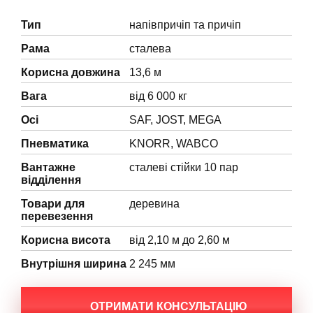
Тип
напівпричіп та причіп
Рама
сталева
Корисна довжина
13,6 м
Вага
від 6 000 кг
Осі
SAF, JOST, MEGA
Пневматика
KNORR, WABCO
Вантажне
сталеві стійки 10 пар
відділення
Товари для
деревина
перевезення
Корисна висота
від 2,10 м до 2,60 м
Внутрішня ширина
2 245 мм
ОТРИМАТИ КОНСУЛЬТАЦІЮ