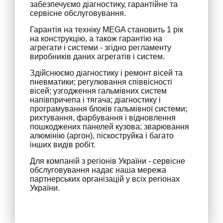
забезпечуємо діагностику, гарантійне та
сервісне обслуговування.
Гарантія на техніку MEGA становить 1 рік
на конструкцію, а також гарантію на
агрегати і системи - згідно регламенту
виробників даних агрегатів і систем.
Здійснюємо діагностику і ремонт вісей та
пневматики; регулювання співвісності
вісей; узгодження гальмівних систем
напівпричепа і тягача; діагностику і
програмування блоків гальмівної системи;
рихтування, фарбування і відновлення
пошкоджених панелей кузова; зварювання
алюмінію (аргон), піскоструйка і багато
інших видів робіт.
Для компаній з регіонів України - сервісне
обслуговування надає наша мережа
партнерських організацій у всіх регіонах
України.