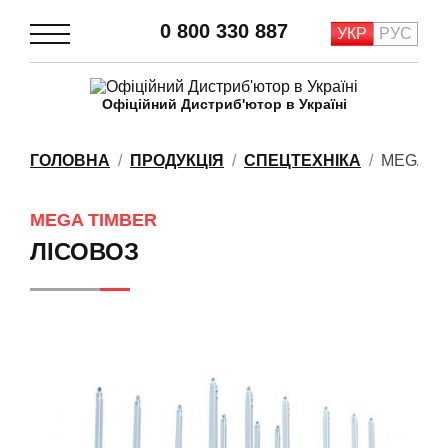
0 800 330 887
УКР
РУС
Офіційний Дистриб'ютор в Україні
ГОЛОВНА
ПРОДУКЦІЯ
СПЕЦТЕХНІКА
MEGA T
MEGA TIMBER
ЛІСОВОЗ